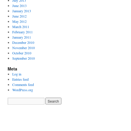
July 2013
June 2013
January 2013
June 2012
May 2012
March 2011
February 2011
January 2011
December 2010
November 2010
October 2010
September 2010
Meta
Log in
Entries feed
Comments feed
WordPress.org