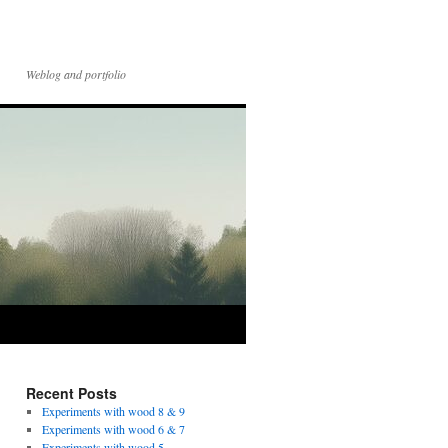
Weblog and portfolio
Recent Posts
Experiments with wood 8 & 9
Experiments with wood 6 & 7
Experiments with wood 5