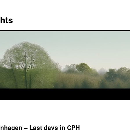
hts
enhagen – Last days in CPH