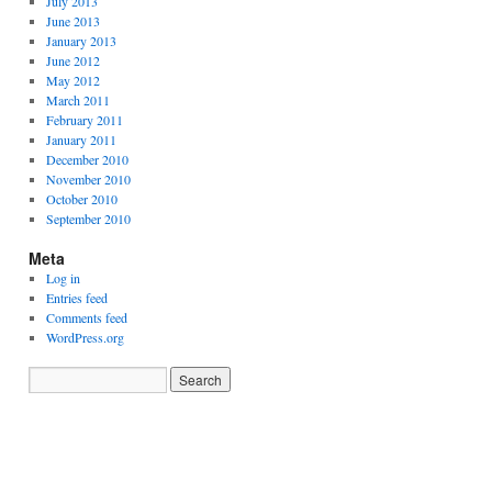
July 2013
June 2013
January 2013
June 2012
May 2012
March 2011
February 2011
January 2011
December 2010
November 2010
October 2010
September 2010
Meta
Log in
Entries feed
Comments feed
WordPress.org