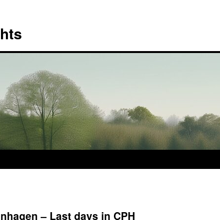
hts
enhagen – Last days in CPH