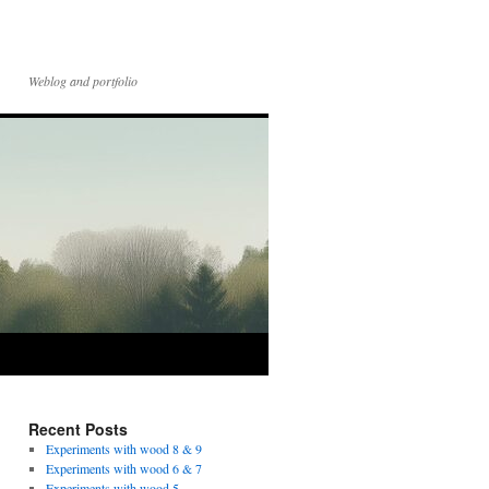
Weblog and portfolio
Recent Posts
Experiments with wood 8 & 9
Experiments with wood 6 & 7
Experiments with wood 5