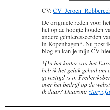
CV:
CV_Jeroen_Robberec
De originele reden voor he
het op de hoogte houden va
andere geïnteresseerden va
in Kopenhagen*. Nu post ik
blog en kan je mijn CV hie
*(In het kader van het Eur
heb ik het geluk gehad om e
gevestigd is in Frederiksbe
over het bedrijf op de webs
ik daar? Daarom:
storyofs