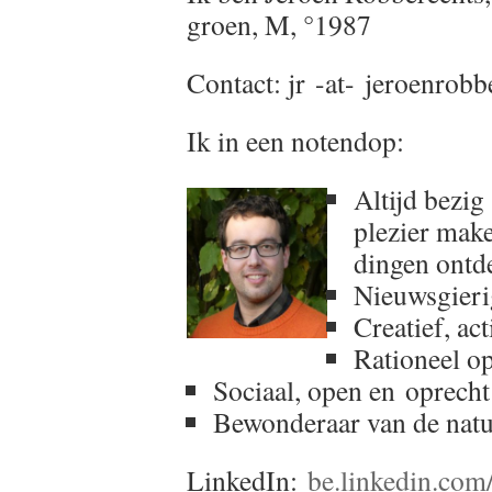
groen, M, °1987
Contact: jr -at- jeroenrobb
Ik in een notendop:
Altijd bezig
plezier make
dingen ontd
Nieuwsgierig
Creatief, act
Rationeel op
Sociaal, open en oprecht
Bewonderaar van de natu
LinkedIn:
be.linkedin.com