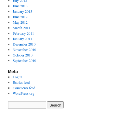
July 2013
June 2013
January 2013
June 2012
May 2012
March 2011
February 2011
January 2011
December 2010
November 2010
October 2010
September 2010
Meta
Log in
Entries feed
Comments feed
WordPress.org