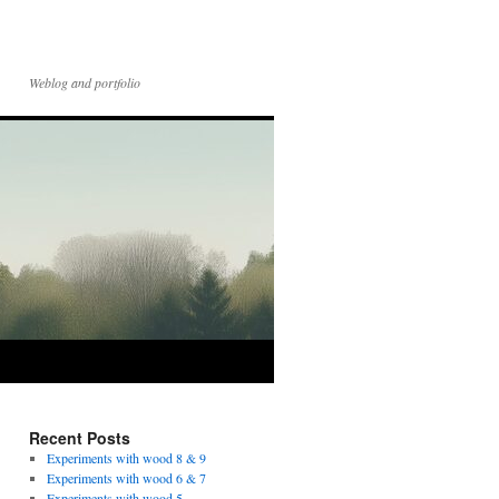
Weblog and portfolio
Recent Posts
Experiments with wood 8 & 9
Experiments with wood 6 & 7
Experiments with wood 5