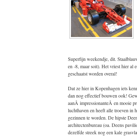
Superfijn weekendje, dit. Staalblau
en -8, maar soit). Het vriest hier al
geschaatst worden overal!
Dat ze hier in Kopenhagen iets ken
dan nog effectief bouwen ook! Gewe
aanÂ impressionanteÂ en mooie pro
luchthaven en heeft alle troeven i
gezinnen te worden. De hipste Deen
architectenbureau (oa. Deens pavili
dezelfde streek nog een kale grasvla