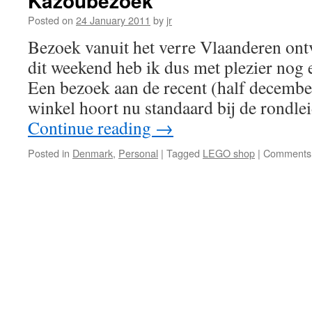
Kazoubezoek
Posted on
24 January 2011
by
jr
Bezoek vanuit het verre Vlaanderen ontv
dit weekend heb ik dus met plezier nog 
Een bezoek aan de recent (half decem
winkel hoort nu standaard bij de rondl
Continue reading
→
Posted in
Denmark
,
Personal
|
Tagged
LEGO shop
|
Comments 