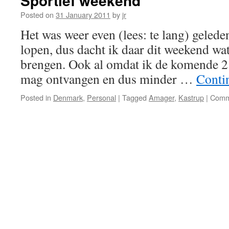
Sportief weekend
Posted on
31 January 2011
by
jr
Het was weer even (lees: te lang) gelede
lopen, dus dacht ik daar dit weekend wat
brengen. Ook al omdat ik de komende 
mag ontvangen en dus minder …
Conti
Posted in
Denmark
,
Personal
|
Tagged
Amager
,
Kastrup
|
Comm