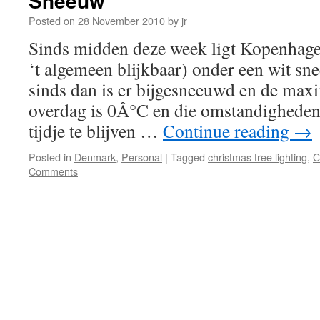
Sneeuw
Posted on
28 November 2010
by
jr
Sinds midden deze week ligt Kopenhag
‘t algemeen blijkbaar) onder een wit sne
sinds dan is er bijgesneeuwd en de ma
overdag is 0Â°C en die omstandigheden 
tijdje te blijven …
Continue reading
→
Posted in
Denmark
,
Personal
|
Tagged
christmas tree lighting
,
C
Comments