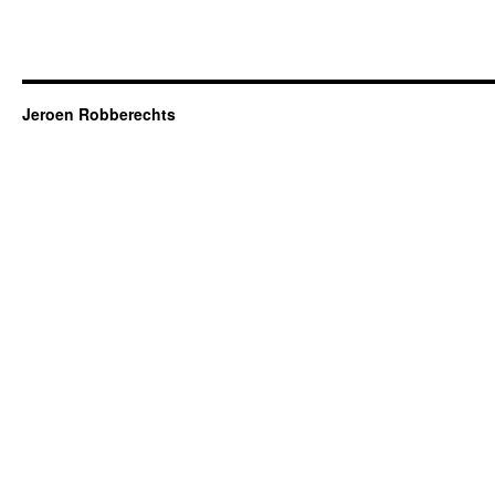
Jeroen Robberechts