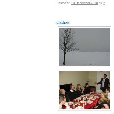
Posted on
13 December 2010
by
jr
diashow