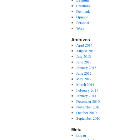
Belgium
Creations
Denmark
Opinion
Personal
Work
Archives
April 2014
August 2013
July 2013
June 2013
January 2013
June 2012
May 2012
March 2011
February 2011
January 2011
December 2010
November 2010
October 2010
September 2010
Meta
Log in