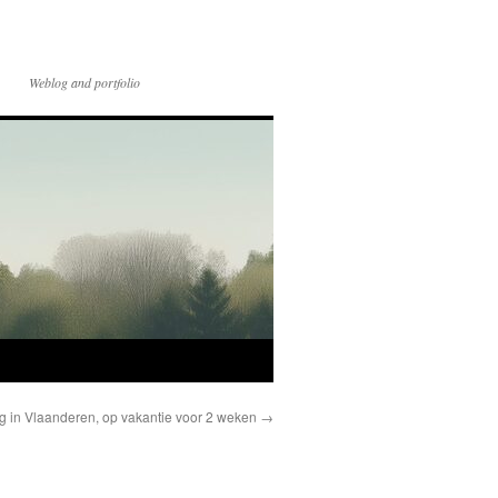
Weblog and portfolio
g in Vlaanderen, op vakantie voor 2 weken
→