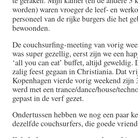
te geraken. Mijn kamer (en de andere 3 
worden) waren vroeger de leef- en werk
personeel van de rijke burgers die het g
bewoonden.
De couchsurfing-meeting van vorig week
was super gezellig, eerst zijn we een ha
‘all you can eat’ buffet, altijd geweldig.
zalig feest gegaan in Christiania. Dat vr
Kopenhagen vierde vorig weekend zijn 3
werd met een trance/dance/house/techno 
gepast in de verf gezet.
Ondertussen hebben we nog een paar ke
dezelfde couchsurfers, die goede vriend