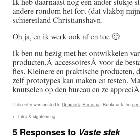
Ik heb daarnaast nog een ander stukje s
andere rondom het fort (dat vlakbij mijn
schiereiland Christianshavn.
Oh ja, en ik werk ook af en toe 🙂
Ik ben nu bezig met het ontwikkelen van
producten,Â accessoiresÂ voor de best
fles. Kleinere en praktische producten, d
zelf prototypes kan maken en testen. Ma
knutselen op den bureau en ze appreciÃ
This entry was posted in
Denmark
,
Personal
. Bookmark the
per
←
Intro & sightseeing
5 Responses to
Vaste stek