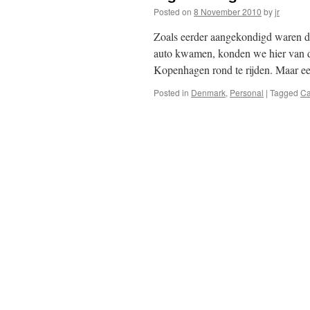
Posted on
8 November 2010
by
jr
Zoals eerder aangekondigd waren d
auto kwamen, konden we hier van 
Kopenhagen rond te rijden. Maar ee
Posted in
Denmark
,
Personal
|
Tagged
Ca