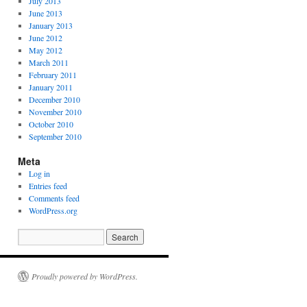
July 2013
June 2013
January 2013
June 2012
May 2012
March 2011
February 2011
January 2011
December 2010
November 2010
October 2010
September 2010
Meta
Log in
Entries feed
Comments feed
WordPress.org
Proudly powered by WordPress.