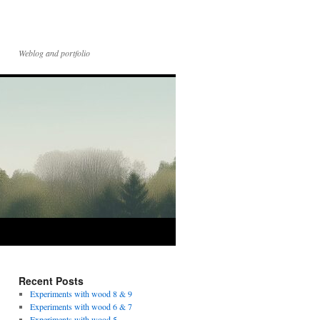
Weblog and portfolio
Recent Posts
Experiments with wood 8 & 9
Experiments with wood 6 & 7
Experiments with wood 5