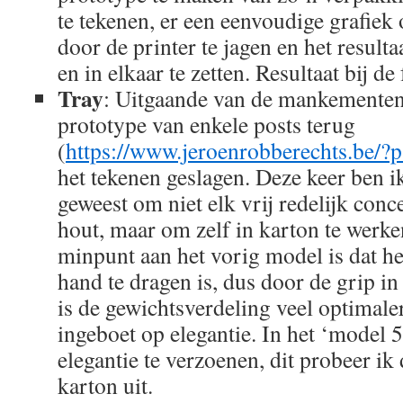
te tekenen, er een eenvoudige grafiek o
door de printer te jagen en het result
en in elkaar te zetten. Resultaat bij de 
Tray
: Uitgaande van de mankementen
prototype van enkele posts terug
(
https://www.jeroenrobberechts.be/?
het tekenen geslagen. Deze keer ben i
geweest om niet elk vrij redelijk conce
hout, maar om zelf in karton te werke
minpunt aan het vorig model is dat h
hand te dragen is, dus door de grip in
is de gewichtsverdeling veel optimale
ingeboet op elegantie. In het ‘model 5
elegantie te verzoenen, dit probeer i
karton uit.