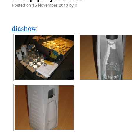
Posted on
15 November 2010
by
jr
diashow