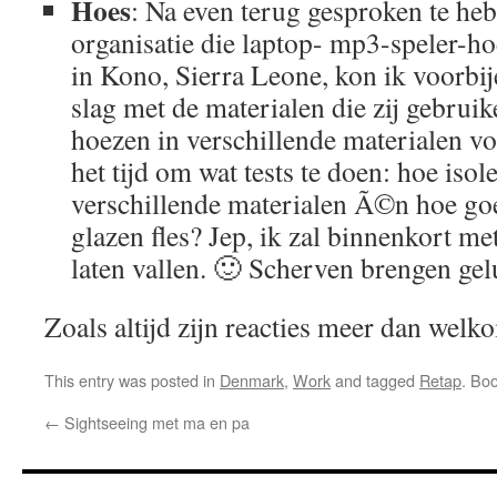
Hoes
: Na even terug gesproken te heb
organisatie die laptop- mp3-speler-h
in Kono, Sierra Leone, kon ik voorbij
slag met de materialen die zij gebruik
hoezen in verschillende materialen v
het tijd om wat tests te doen: hoe isol
verschillende materialen Ã©n hoe go
glazen fles? Jep, ik zal binnenkort me
laten vallen. 🙂 Scherven brengen gel
Zoals altijd zijn reacties meer dan welk
This entry was posted in
Denmark
,
Work
and tagged
Retap
. Bo
←
Sightseeing met ma en pa