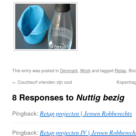
This entry was posted in
Denmark
,
Work
and tagged
Retap
. Bo
←
Couchsurf vrienden zijn cool
Kopenhage
8 Responses to
Nuttig bezig
Pingback:
Retap projecten | Jeroen Robberechts
Pingback:
Retap projecten IV | Jeroen Robberech