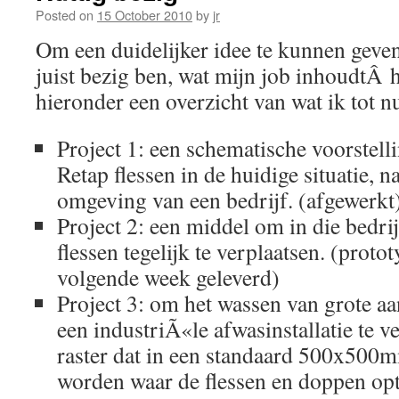
Posted on
15 October 2010
by
jr
Om een duidelijker idee te kunnen geve
juist bezig ben, wat mijn job inhoudtÂ hi
hieronder een overzicht van wat ik tot n
Project 1: een schematische voorstell
Retap flessen in de huidige situatie, 
omgeving van een bedrijf. (afgewerkt
Project 2: een middel om in die bedr
flessen tegelijk te verplaatsen. (prot
volgende week geleverd)
Project 3: om het wassen van grote aan
een industriÃ«le afwasinstallatie te 
raster dat in een standaard 500x500m
worden waar de flessen en doppen opt