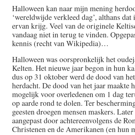
Halloween kan naar mijn mening herdoo
‘wereldwijde verkleed dag’, althans dat i
ervan krijg. Veel van de originele Keltisc
vandaag niet in terug te vinden. Opgepa
kennis (recht van Wikipedia)…
Halloween was oorspronkelijk het oudej
Kelten. Het nieuwe jaar begon in hun k
dus op 31 oktober werd de dood van het 
herdacht. De dood van het jaar maakte h
mogelijk voor overledenen om 1 dag ter
op aarde rond te dolen. Ter beschermin
geesten droegen mensen maskers. Later i
aangepast door achtereenvolgens de Ro
Christenen en de Amerikanen (en hun m