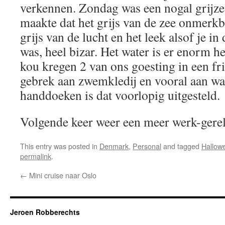
verkennen. Zondag was een nogal grijze
maakte dat het grijs van de zee onmerkb
grijs van de lucht en het leek alsof je in
was, heel bizar. Het water is er enorm h
kou kregen 2 van ons goesting in een fri
gebrek aan zwemkledij en vooral aan w
handdoeken is dat voorlopig uitgesteld.
Volgende keer weer een meer werk-gerel
This entry was posted in
Denmark
,
Personal
and tagged
Hallow
permalink
.
←
Mini cruise naar Oslo
Jeroen Robberechts