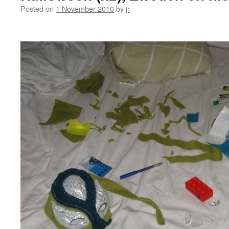
Posted on
1 November 2010
by
jr