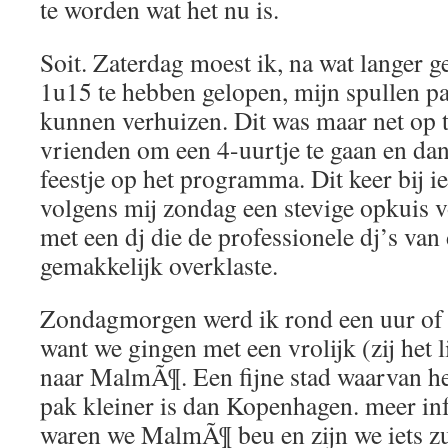
te worden wat het nu is.
Soit. Zaterdag moest ik, na wat langer g
1u15 te hebben gelopen, mijn spullen 
kunnen verhuizen. Dit was maar net op 
vrienden om een 4-uurtje te gaan en da
feestje op het programma. Dit keer bij i
volgens mij zondag een stevige opkuis 
met een dj die de professionele dj’s va
gemakkelijk overklaste.
Zondagmorgen werd ik rond een uur of 
want we gingen met een vrolijk (zij het 
naar MalmÃ¶. Een fijne stad waarvan h
pak kleiner is dan Kopenhagen. meer inf
waren we MalmÃ¶ beu en zijn we iets zu